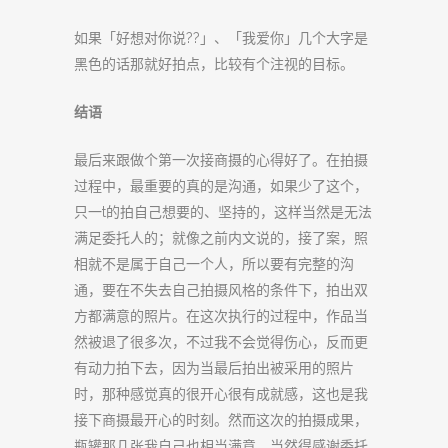
如果「好想对你说??」、「我爱你」几个大字是
黑色的话那就好拍点，比较有个注视的目标。
结语
最后来跟做个第一次接商摄的心得好了。在拍摄
过程中，最重要的真的是沟通，如果少了这个，
只一t的拍自己想要的、坚持的，这样当然是无法
满足委托人的；就像之前内文说的，接了案，照
相就不是属于自己一个人，所以要有完整的沟
通，要在不失去自己拍摄风格的条件下，拍出双
方都满意的照片。在这次执行的过程中，作品当
然被退了很多次，不过我不会觉得伤心，反而更
有动力拍下去，因为当最后拍出被采用的照片
时，那种感觉真的很开心很有成就感，这也是我
接下商摄最开心的时刻。然而这次的拍摄成果，
瓶罐那几张我自己也相当满意，当然得感谢委托