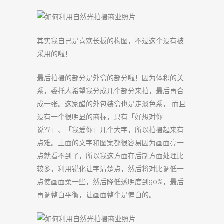
其实我自己是喜欢长板的构图，不过这个没有被
采用的啦！
最后拍摄的部分是外盒的部分啦！因为体积的关
系，委托人希望我分成几个部分来拍，最后再合
成一张。这家醋的外包装盒也是走淡色系， 而且
没有一个很明显的商标，只有「好想对你
说??」、「我爱你」几个大字，所以拍摄起来有
点难。上面的文字和图案都很容易因为画面亮一
点就看不到了，所以我这方面在后制方面处理比
较多，利用锐化让字清楚点，然后将对比调低一
点使画面柔一些，然后降低透明度到90%，最后
再调整白平衡，让画面整个是偏白的。