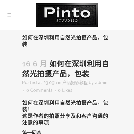
如何在深圳利用自然光拍摄产品，包
装
16 6 月
如何在深圳利用自
然光拍摄产品，包装
Posted at 23:09h
in
产品摄影教程
by
admin
0 Comments
0
Likes
如何在深圳利用自然光拍摄产品，包
装！
这是作者的拍照分享及和客户沟通的
注意的事项
第一回合