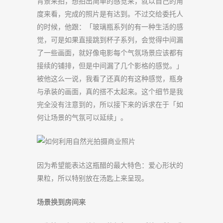
背景来拍，想拍出简单的感觉来，就以自己的角
度来看，完成的照片是有达到。不过交给委托人
的时候，他跟：「玻璃瓶系列的有一种生活的感
觉，可是如果直接跳到杯子系列，会觉得中间漏
了一些画面，就好像电影每个气氛场景应该都有
接续的铺排，但是中间漏了几个影格的感觉。」
被他这么一说，我看了还真的有这种感觉，瓶身
与承装的画面，真的搭不太起来。这个细节是我
完全没有注意到的，所以接下来的诉求在于「如
何让场景的气氛可以延续」。
因为希望能表达这瓶醋的最大特色：爱心形状的
果粒，所以特别放在汤匙上来呈现。
场景换到房间来