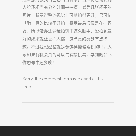
人给我相当充分的时间来拍摄。最后几张杯子的
照片，我觉得整体视觉上可以拍得更好，只可惜
「醋」真的比较不好拍；感觉最后很像是在拍容
器，所以没办法像我拍饼干这么顺手，没拍到最
好的成果就让委托人挑，这点真的感到有点抱
歉。不过我想经验就是像这样慢慢累积的吧，大
家如果有机会真的可以试着接接看，学到的会比
你想像中还多噢！
Sorry, the comment form is closed at this
time.