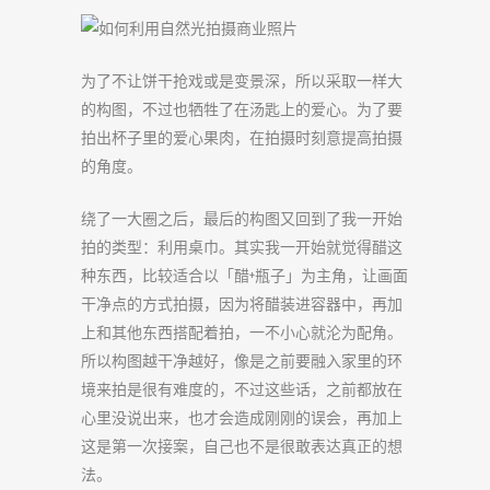
为了不让饼干抢戏或是变景深，所以采取一样大
的构图，不过也牺牲了在汤匙上的爱心。为了要
拍出杯子里的爱心果肉，在拍摄时刻意提高拍摄
的角度。
绕了一大圈之后，最后的构图又回到了我一开始
拍的类型：利用桌巾。其实我一开始就觉得醋这
种东西，比较适合以「醋+瓶子」为主角，让画面
干净点的方式拍摄，因为将醋装进容器中，再加
上和其他东西搭配着拍，一不小心就沦为配角。
所以构图越干净越好，像是之前要融入家里的环
境来拍是很有难度的，不过这些话，之前都放在
心里没说出来，也才会造成刚刚的误会，再加上
这是第一次接案，自己也不是很敢表达真正的想
法。