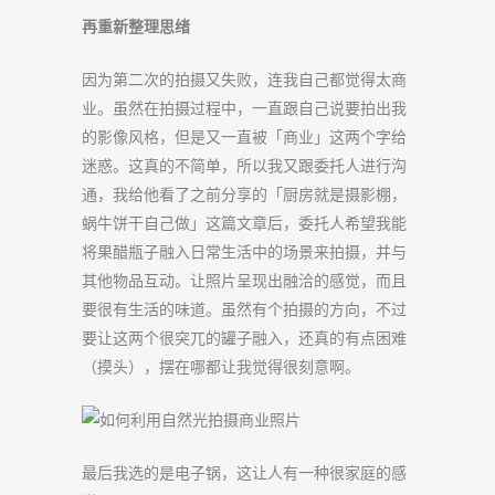
再重新整理思绪
因为第二次的拍摄又失败，连我自己都觉得太商
业。虽然在拍摄过程中，一直跟自己说要拍出我
的影像风格，但是又一直被「商业」这两个字给
迷惑。这真的不简单，所以我又跟委托人进行沟
通，我给他看了之前分享的「厨房就是摄影棚，
蜗牛饼干自己做」这篇文章后，委托人希望我能
将果醋瓶子融入日常生活中的场景来拍摄，并与
其他物品互动。让照片呈现出融洽的感觉，而且
要很有生活的味道。虽然有个拍摄的方向，不过
要让这两个很突兀的罐子融入，还真的有点困难
（摸头），摆在哪都让我觉得很刻意啊。
最后我选的是电子锅，这让人有一种很家庭的感