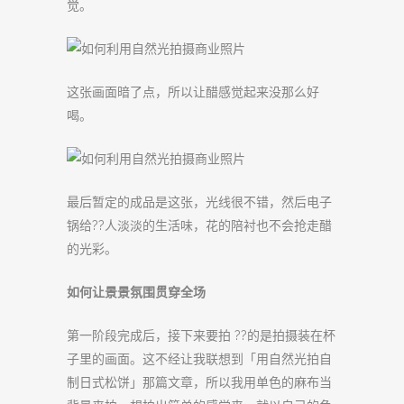
觉。
这张画面暗了点，所以让醋感觉起来没那么好
喝。
最后暂定的成品是这张，光线很不错，然后电子
锅给??人淡淡的生活味，花的陪衬也不会抢走醋
的光彩。
如何让景景氛围贯穿全场
第一阶段完成后，接下来要拍 ??的是拍摄装在杯
子里的画面。这不经让我联想到「用自然光拍自
制日式松饼」那篇文章，所以我用单色的麻布当