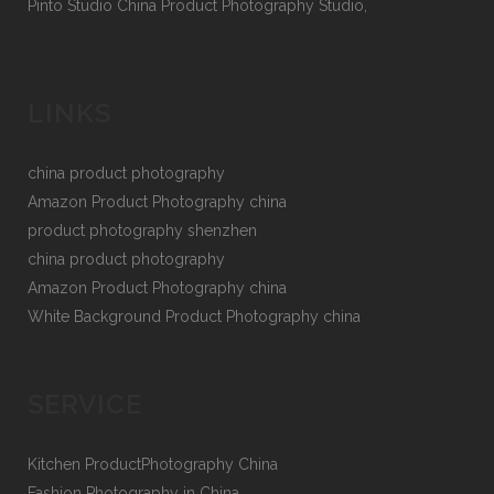
Pinto Studio China Product Photography Studio,
LINKS
china product photography
Amazon Product Photography china
product photography shenzhen
china product photography
Amazon Product Photography china
White Background Product Photography china
SERVICE
Kitchen ProductPhotography China
Fashion Photography in China