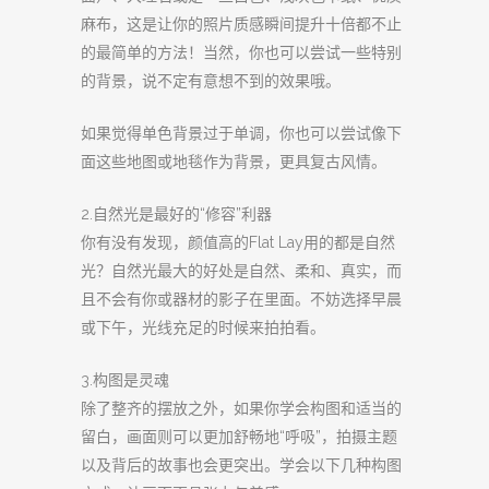
麻布，这是让你的照片质感瞬间提升十倍都不止
的最简单的方法！当然，你也可以尝试一些特别
的背景，说不定有意想不到的效果哦。
如果觉得单色背景过于单调，你也可以尝试像下
面这些地图或地毯作为背景，更具复古风情。
2.自然光是最好的“修容”利器
你有没有发现，颜值高的Flat Lay用的都是自然
光？自然光最大的好处是自然、柔和、真实，而
且不会有你或器材的影子在里面。不妨选择早晨
或下午，光线充足的时候来拍拍看。
3.构图是灵魂
除了整齐的摆放之外，如果你学会构图和适当的
留白，画面则可以更加舒畅地“呼吸”，拍摄主题
以及背后的故事也会更突出。学会以下几种构图