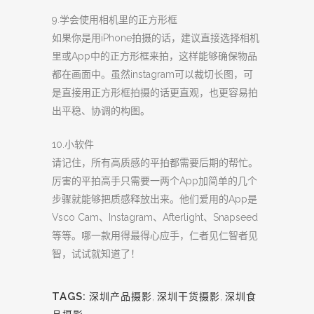
9.学会使用相机里的正方形框
如果你是用iPhone拍摄的话，建议直接选择相机
里或App中的正方形框来拍，这样能够确保物品
都在画面中。虽然instagram可以裁切长图，可
是直接用正方形框拍摄的话更直观，也更容易拍
出平稳、协调的构图。
10.小软件
请记住，所有高质感的平拍都需要后期的帮忙。
厉害的平拍高手只需要一两个App加简单的几个
步骤就能够把质感释放出来。他们爱用的App是
Vsco Cam、Instagram、Afterlight、Snapseed
等等。哪一款用得最得心应手，仁者见仁智者见
智，试试就知道了！
TAGS:
深圳产品摄影
,
深圳干货摄影
,
深圳食