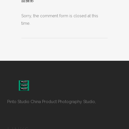
品摄影
Sorry, the comment form is closed at this
time.
Pinto Studio China Product Photography Studio,