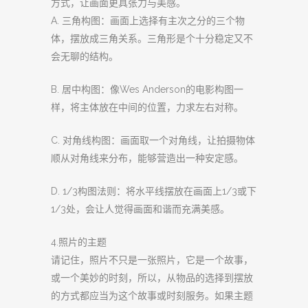
方式，让画面更具张力与美感。
A. 三角构图：画面上选择有主次之分的三个物
体，摆放成三角关系。三角形是个十分稳定又不
会无聊的结构。
B. 居中构图：像Wes Anderson的电影构图一
样，将主体放在中间的位置，力求左右对称。
C. 对角线构图：画面取一个对角线，让拍摄物体
顺从对角线来分布，能够营造出一种安定感。
D. 1/3构图法则：将水平线摆放在画面上1/3或下
1/3处，会让人觉得画面和谐而充满美感。
4.照片的主题
请记住，照片不只是一张照片，它是一个故事，
或一个美妙的时刻，所以，从物品的选择到摆放
的方式都应当为这个故事或时刻服务。如果主题