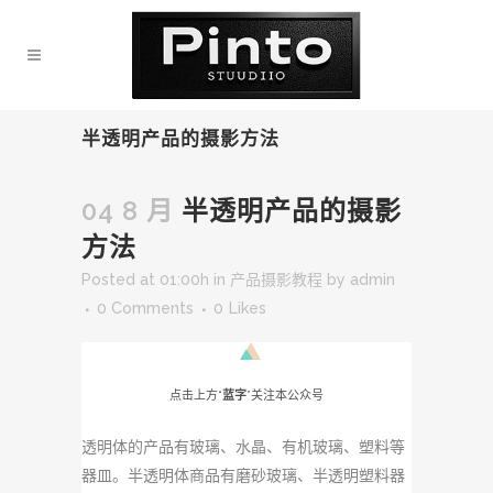
半透明产品的摄影方法
04 8 月
半透明产品的摄影
方法
Posted at 01:00h
in
产品摄影教程
by
admin
0 Comments
0
Likes
点击上方“
蓝字
”关注本公众号
透明体的产品有玻璃、水晶、有机玻璃、塑料等
器皿。半透明体商品有磨砂玻璃、半透明塑料器