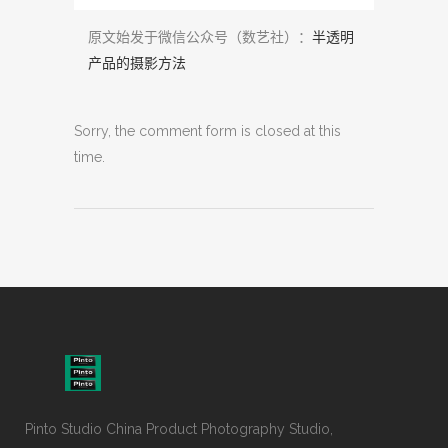
原文始发于微信公众号（数艺社）：
半透明
产品的摄影方法
Sorry, the comment form is closed at this
time.
Pinto Studio China Product Photography Studio,