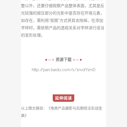
整以外，还要仔细观察产品整体表面，尤其是反
光较强的按压部分的光影中是否存在环境元素，
如存在，需利用“抠图”方式将其去除掉。在添加
字样时，需依照产品的透视关系对字样进行适当
的变形处理。
资源下载
http://pan.baidu.com/s/1nvdY1mD
延伸阅读
以上图文摘自：《
电商产品摄影与后期技法实战宝
典
》