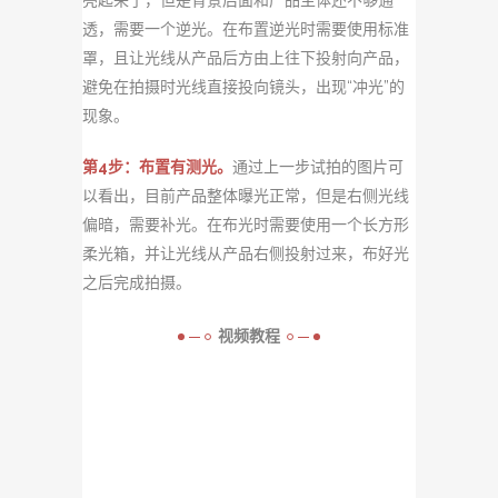
亮起来了，但是背景后面和产品主体还不够通
透，需要一个逆光。在布置逆光时需要使用标准
罩，且让光线从产品后方由上往下投射向产品，
避免在拍摄时光线直接投向镜头，出现“冲光”的
现象。
第4步：布置有测光。
通过上一步试拍的图片可
以看出，目前产品整体曝光正常，但是右侧光线
偏暗，需要
补光。在布光时需要使用一个长方形
柔光箱，并让光线从产品右侧投射过来，布好光
之后完成拍摄。
视频教程