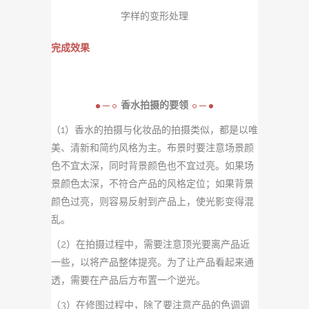
字样的变形处理
完成效果
香水拍摄的要领
（1）香水的拍摄与化妆品的拍摄类似，都是以唯
美、清新和简约风格为主。布景时要注意场景颜
色不宜太
深，同时背景颜色也不宜过亮。如果场
景颜色太深，不符合产品的风格定位；如果背景
颜色过亮，则容易反射到
产品上，使光影变得混
乱。
（2）在拍摄过程中，需要注意顶光要离产品近
一些，以将产品整体提亮。为了让产品看起来通
透，需要在产品后方布置一个逆光。
（3）在修图过程中，除了要注意产品的色调调